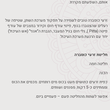
אותם, השפעתם מקררת.
זרעי כוסברה טובים לשמירה על תפקוד מערכת השתן, שטיפה של
רעלים שהצטברו בגוף, פינוי עודף חום וקירור במצבים של עודף
פיטה (Pitta ), גלי חום בגיל המעבר, הגברת ה"אגני" (אש העיכול)
יחד עם הרגעת מערכת העיכול.
חליטת זרעי כוסברה
חליטה חמה
הכנה:
כפית זרעים כתושים מעט בכוס מים רותחים. מכסים את הכוס
וממתינים כ-5 דקות. מסננים ושותים.
אפשר לשתות מהחליטה פעם – פעמיים ביום.