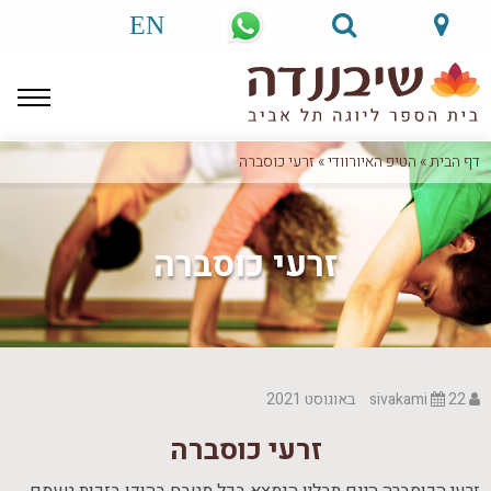
EN
דף הבית
»
הטיפ האיורוודי
»
זרעי כוסברה
זרעי כוסברה
sivakami
22 באוגוסט 2021
זרעי כוסברה