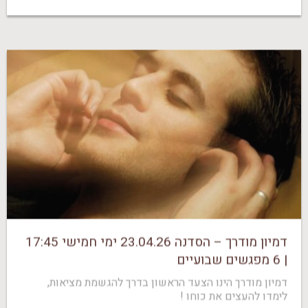
דמיון מודרך – הסדנה 23.04.26 ימי חמישי 17:45
| 6 מפגשים שבועיים
דמיון מודרך הינו הצעד הראשון בדרך להגשמת מציאות,
לימדו להעצים את כוחו !