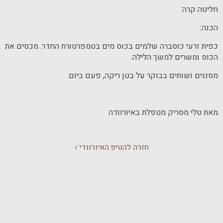
חליטה קרה
הכנה:
כפית זרעי כוסברה שלמים בכוס מים בטמפרטורת החדר. מכסים את
הכוס ומשרים למשך הלילה.
מסננים ושותים בבוקר על בטן ריקה, פעם ביום.
מאת טלי מסריק מטפלת באיורוודה
חזרה להטיפ האיורוודי