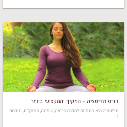
קורס מדיטציה – המקיף והמקצועי ביותר
מדיטציה היא המפתח להכרה בריאה, שמחה, ממוקדת, ונוכחת
!