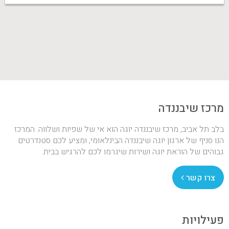
מרכז שיבננדה
בלב תל אביב, מרכז שיבננדה יוגה הוא אי של שפיות ושלווה. המרכז
הנו סניף של ארגון יוגה שיבננדה הבינלאומי, ומציע לכם סטנדרטים
גבוהים של הוראת יוגה ושירות שיגרמו לכם להרגיש בבית.
צרו קשר
פעילויות