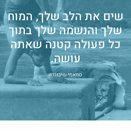
שים את הלב שלך, המוח
שלך והנשמה שלך בתוך
כל פעולה קטנה שאתה
עושה.
סוואמי שיבננדה