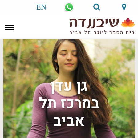
EN
גן עדן
במרכז תל
אביב