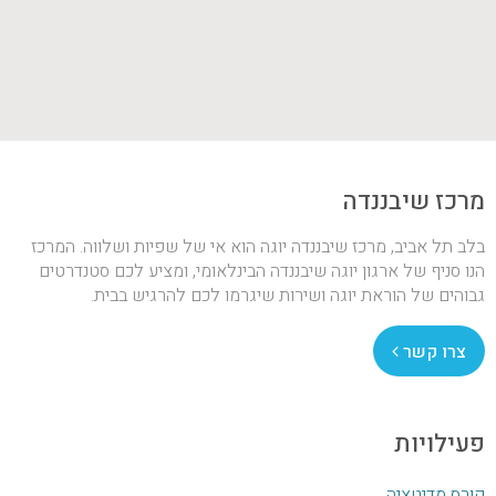
מרכז שיבננדה
בלב תל אביב, מרכז שיבננדה יוגה הוא אי של שפיות ושלווה. המרכז
הנו סניף של ארגון יוגה שיבננדה הבינלאומי, ומציע לכם סטנדרטים
גבוהים של הוראת יוגה ושירות שיגרמו לכם להרגיש בבית.
צרו קשר
פעילויות
קורס מדיטציה