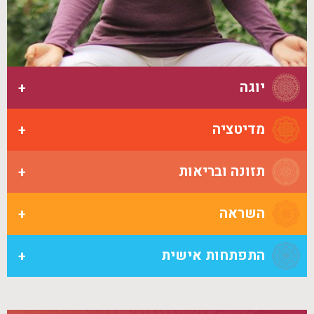
יוגה
מדיטציה
תזונה ובריאות
השראה
התפתחות אישית