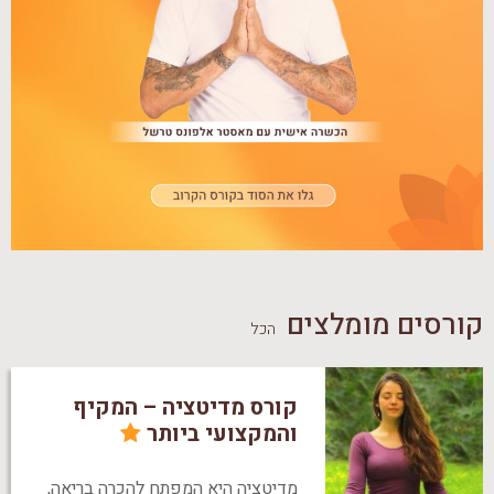
קורסים מומלצים
הכל
קורס מדיטציה – המקיף
והמקצועי ביותר
מדיטציה היא המפתח להכרה בריאה,