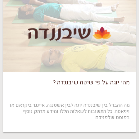
מהי יוגה על פי שיטת שיבננדה ?
מה ההבדל בין שיבננדה יוגה לבין אשטנגה, איינגר ביקראם או
ויניאסה. כל התשובות לשאלות הללו ומידע מרתק נוסף
בפוסט שלפניכם...