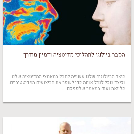
הסבר ביולוגי לתהליכי מדיטציה ודמיון מודרך
כיצד הביולוגיה שלנו עשוייה לחבל במאמצי המדיטציה שלנו
וכיצד נוכל לנהל אותה כדי לשפר את הביצועים המדיטטיביים.
כל זאת ועוד במאמר שלפניכם ....