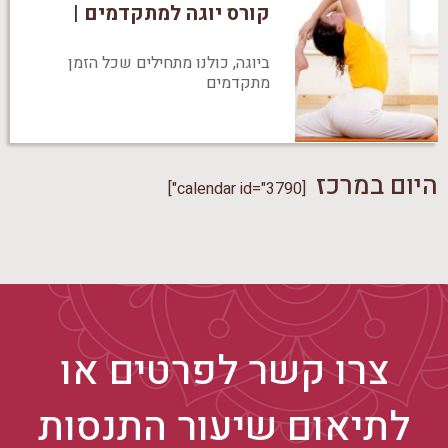
קורס יוגה למתקדמים |
ביוגה, כולנו מתחילים שכל הזמן
מתקדמים
היום במרכז
[calendar id="3790"]
צרו קשר לפרטים או
לתיאום שיעור התנסות