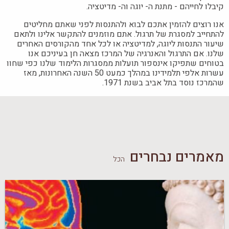
קיבלו לחייהם - מתנת ה- יוגה וה- מדיטציה.
אנו רוצים להזמין אתכם לבוא ולהתנסות לפני שאתם מחליטים
להתחייב למסגרת של תרגול. אתם מוזמנים להתקשר אלינו ולתאם
שיעור התנסות ליוגה, למדיטציה או לכל אחד מהקורסים האחרים
שלנו. אם התרגול והאנרגיה של המרכז מצאה חן בעיניכם אנו
בטוחים שתפיקו אינספור תועלות ממסגרות הלימוד שלנו כפי שחוו
עשרות אלפי תלמידינו במהלך כמעט 50 השנה האחרונות, מאז
שהמרכז נוסד בתל אביב בשנת 1971.
מאמרים נבחרים
הכל