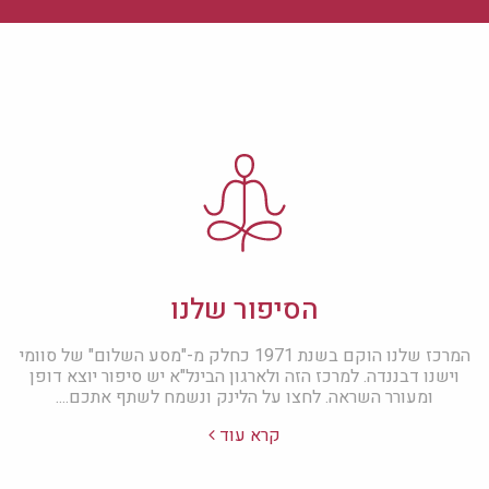
הסיפור שלנו
המרכז שלנו הוקם בשנת 1971 כחלק מ-"מסע השלום" של סוומי
וישנו דבננדה. למרכז הזה ולארגון הבינל"א יש סיפור יוצא דופן
ומעורר השראה. לחצו על הלינק ונשמח לשתף אתכם....
קרא עוד