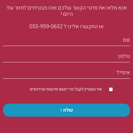
אנא מלאו את פרטי הקשר שלכם ואנו מבטיחים לחזור עוד
היום !
או התקשרו אלינו ל 055-959-0632
שם
טלפון
אימייל
אני מעוניין לקבל מדי פעם חדשות ועידכונים
שלח