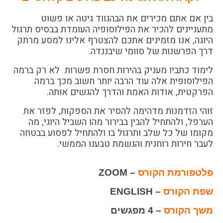
בין אם אתם מכירים את הבהגווד גיטה או פשוט
מתעניינים להכיר את הפילוסופיה העומדת בבסיס תרגול
היוגה, אנו מזמינים אתכם להצטרף אלינו למסע מרתק
דרך הפרשנות של סוומי שיבננדה.
לימוד כתביו מעניק בהירות חסרת פשרות לא רק ברמה
הפילוסופית אלה עוד הרבה יותר חשוב מכך ברמה
הפרקטית, אודות האמת והדרך להגשים אותה.
זוהי הזדמנות מדהימה להסיר את הספקות, לפזר את
הערפל, ולהתחיל להבין בבירור מהו השביל היוגי, מה
מקומו של כל שלב ותרגול בו ולהתחיל לפסוע בבטחה
לעבר חירות רוחנית והגשמת טבענו הממשי.
פלטפורמת הקורס
– ZOOM
שפת הקורס
– ENGLISH
משך הקורס
– 4 מפגשים