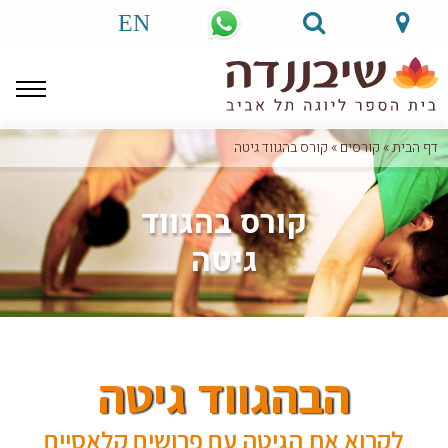
EN
דף הבית
»
קורסים
»
קורס בהגווד גיטה
קורס בהגווד
גיטה
הבהגווד גיטה
לקרוא את הגיטה עם פרושים קלאסיים