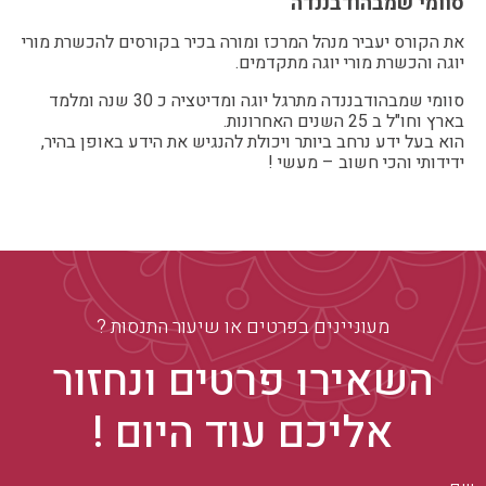
סוומי שמבהודבננדה
את הקורס יעביר מנהל המרכז ומורה בכיר בקורסים להכשרת מורי
יוגה והכשרת מורי יוגה מתקדמים.
סוומי שמבהודבננדה מתרגל יוגה ומדיטציה כ 30 שנה ומלמד
בארץ וחו"ל ב 25 השנים האחרונות.
הוא בעל ידע נרחב ביותר ויכולת להנגיש את הידע באופן בהיר,
ידידותי והכי חשוב – מעשי !
מעוניינים בפרטים או שיעור התנסות ?
השאירו פרטים ונחזור
אליכם עוד היום !
שם