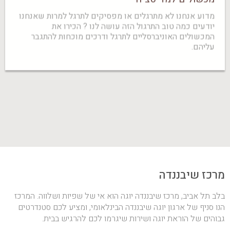
מדוע אנחנו לא מתרגלים או מפסיקים לתרגל למרות שאנחנו
יודעים כמה טוב התרגול הזה עושה לנו ? הכירו את
המכשולים האוניברסליים לתרגל ודרכים מוכחות להתגבר
עליהם.
מרכז שיבננדה
בלב תל אביב, מרכז שיבננדה יוגה הוא אי של שפיות ושלווה. המרכז
הנו סניף של ארגון יוגה שיבננדה הבינלאומי, ומציע לכם סטנדרטים
גבוהים של הוראת יוגה ושירות שיגרמו לכם להרגיש בבית.