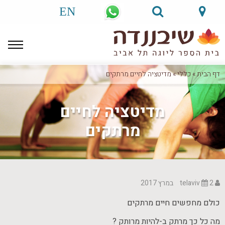
EN
דף הבית
»
כללי
»
מדיטציה לחיים מרתקים
מדיטציה לחיים
מרתקים
telaviv
2 במרץ 2017
כולם מחפשים חיים מרתקים
מה כל כך מרתק ב-להיות מרותק ?