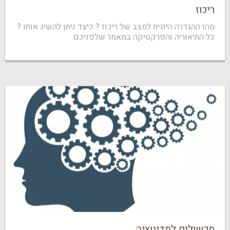
ריכוז
מהו ההגדרה היוגית למצב של ריכוז ? כיצד ניתן להשיג אותו ?
כל התיאוריה והפרקטיקה במאמר שלפניכם
מכשולים למדיטציה