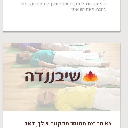
בהינתן שגוף חזק נחשב לנחוץ למען התקדמות
ביוגה, האם יש איזו
צא החוצה מחוסר התקווה שלך, דאג