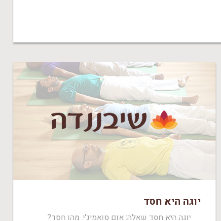
יוגה היא חסד
יוגה היא חסד שאלה: אום סואמיג'י. מהו חסד?