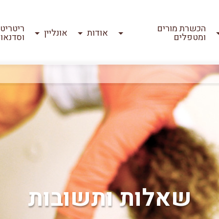
הכשרת מורים
ריטריט
אודות
אונליין
ומטפלים
וסדנאו
שאלות ותשובות