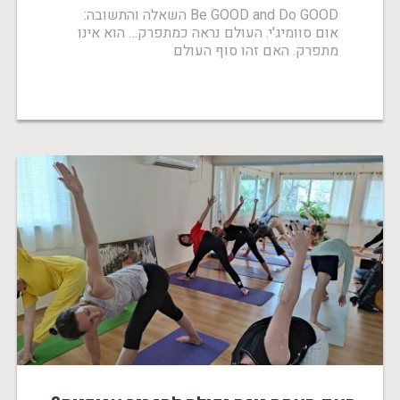
Be GOOD and Do GOOD השאלה והתשובה:
אום סוומיג'י. העולם נראה כמתפרק… הוא אינו
מתפרק. האם זהו סוף העולם