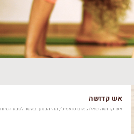
אש קדושה
אש קדושה שאלה: אום סואמיג'י, מהי הבנתך באשר לטבע המיוחד